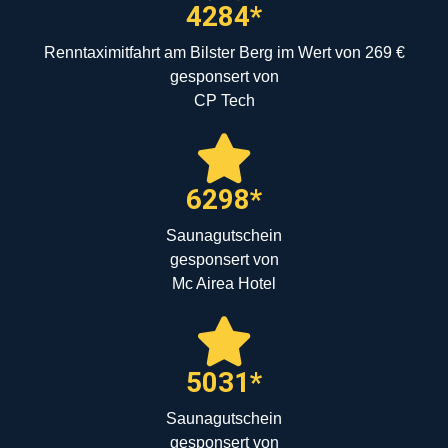
4284*
Renntaximitfahrt am Bilster Berg im Wert von 269 €
gesponsert von
CP Tech
6298*
Saunagutschein
gesponsert von
Mc Airea Hotel
5031*
Saunagutschein
gesponsert von